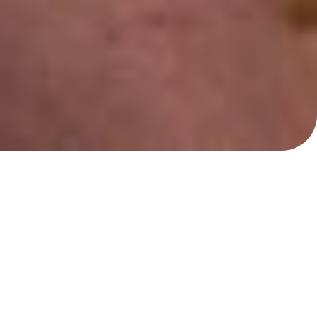
¡ÚNETE A NUESTRO
NUEVO PROGRAMA DE
AMIGOS!