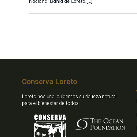
Nacional Bahía de Loreto,[…]
Conserva Loreto
Loreto nos une: cuidemos su riqueza natural
para el bienestar de todos.