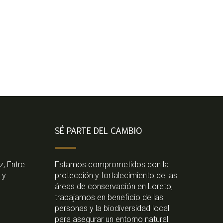
SÉ PARTE DEL CAMBIO
z, Entre
Estamos comprometidos con la
 y
protección y fortalecimiento de las
áreas de conservación en Loreto,
trabajamos en beneficio de las
personas y la biodiversidad local
para asegurar un entorno natural