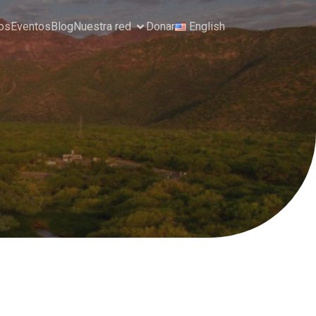
os
Eventos
Blog
Nuestra red
Donar
English