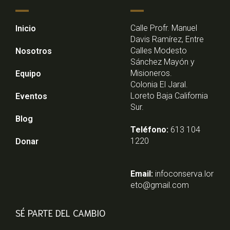
Calle Profr. Manuel
Inicio
Davis Ramírez, Entre
Calles Modesto
Nosotros
Sánchez Mayón y
Misioneros.
Equipo
Colonia El Jaral.
Loreto Baja California
Eventos
Sur.
Blog
Teléfono:
613 104
1220
Donar
Email:
infoconserva.lor
eto@gmail.com
SÉ PARTE DEL CAMBIO